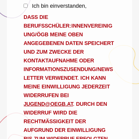
Ich bin einverstanden,
DASS DIE
BERUFSSCHÜLER:INNENVEREINIG
UNG/ÖGB MEINE OBEN
ANGEGEBENEN DATEN SPEICHERT
UND ZUM ZWECKE DER
KONTAKTAUFNAHME ODER
INFORMATIONSZUSENDUNG/NEWS
LETTER VERWENDET. ICH KANN
MEINE EINWILLIGUNG JEDERZEIT
WIDERRUFEN BEI
JUGEND@OEGB.AT
. DURCH DEN
WIDERRUF WIRD DIE
RECHTMÄSSIGKEIT DER A
UFGRUND DER EINWILLIGUNG B
IS ZUM WIDERRUF ERFOLGTEN V