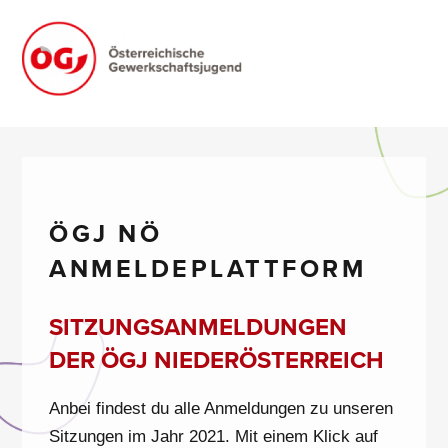
Zum
Inhalt
springen
FORMULAR.OEGJ.AT
ÖGJ NÖ
ANMELDEPLATTFORM
SITZUNGSANMELDUNGEN
DER ÖGJ NIEDERÖSTERREICH
Anbei findest du alle Anmeldungen zu unseren
Sitzungen im Jahr 2021. Mit einem Klick auf