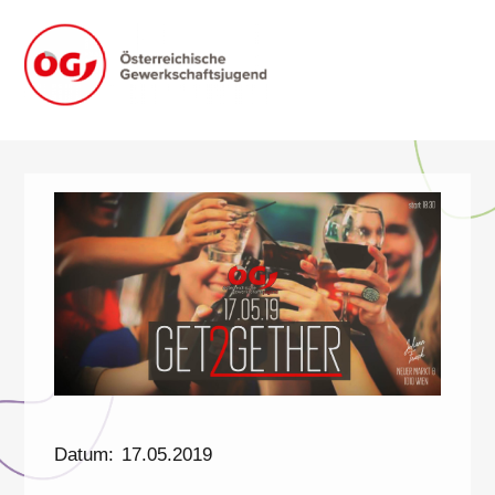
Zum
Inhalt
springen
FORMULAR.OEGJ.AT
Datum:
17.05.2019